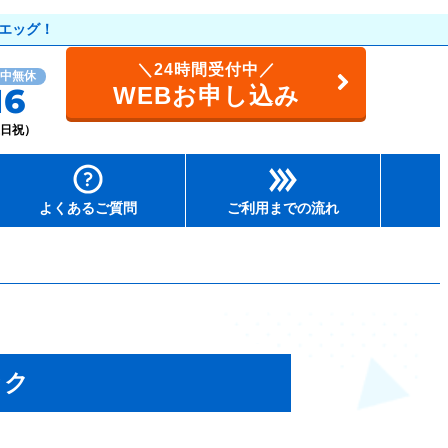
エッグ！
＼24時間受付中／
中無休
WEBお申し込み
16
（土日祝）
よくあるご質問
ご利用までの流れ
ック