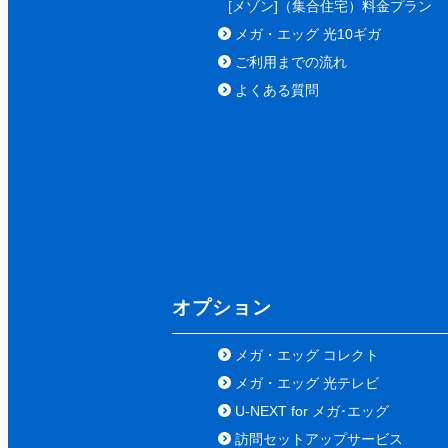
[メゾン]（集合住宅）料金プラン
メガ・エッグ 光10ギガ
ご利用までの流れ
よくある質問
オプション
メガ・エッグ コレクト
メガ・エッグ 光テレビ
U-NEXT for メガ･エッグ
訪問セットアップサービス