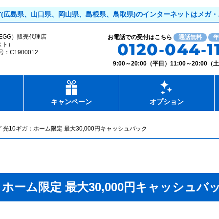
方
(広島県、山口県、岡山県、島根県、鳥取県)
のインターネットはメガ・
 EGG）
販売代理店
お電話での受付はこちら
通話無料
年
0120-044-1
スト）
C1900012
9:00～20:00（平日）11:00～20:00
キャンペーン
オプション
 光10ギガ：ホーム限定 最大30,000円キャッシュバック
ホーム限定 最大30,000円キャッシュバ