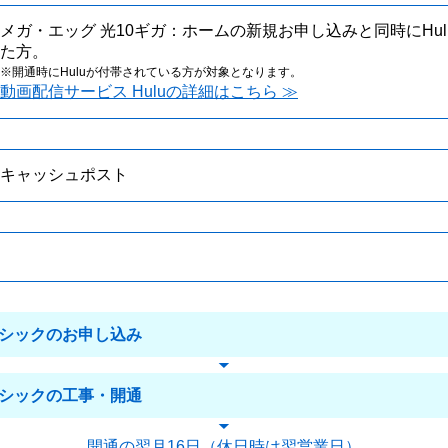
メガ・エッグ 光10ギガ：ホームの新規お申し込みと同時にHu
た方。
※開通時にHuluが付帯されている方が対象となります。
動画配信サービス Huluの詳細はこちら ≫
キャッシュポスト
ーシックのお申し込み
ーシックの工事・開通
開通の翌月16日（休日時は翌営業日）