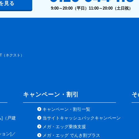
を見る
9:00～20:00（平日）11:00～20:00（土日祝）
XT（ネクスト）
キャンペーン・割引
そ
キャンペーン・割引一覧
ム]（戸建
当サイトキャッシュバックキャンペーン
メガ・エッグ乗換支援
ション]／
メガ・エッグ でんき割プラス