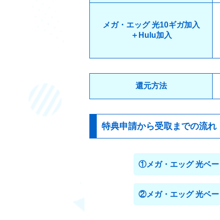
メガ・エッグ 光10ギガ加入
＋Hulu加入
還元方法
特典申請から受取までの流れ
①メガ・エッグ 光ベ
②メガ・エッグ 光ベ