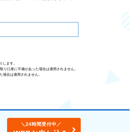
送りします。
受取り口座に不備があった場合は適用されません。
た場合は適用されません。
＼24時間受付中／