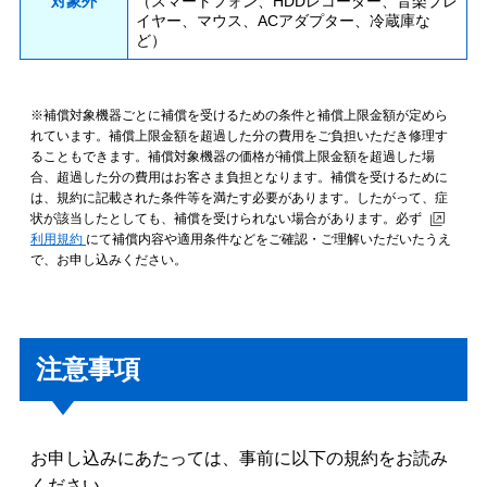
対象外
（スマートフォン、HDDレコーダー、音楽プレ
イヤー、マウス、ACアダプター、冷蔵庫な
ど）
※補償対象機器ごとに補償を受けるための条件と補償上限金額が定めら
れています。補償上限金額を超過した分の費用をご負担いただき修理す
ることもできます。補償対象機器の価格が補償上限金額を超過した場
合、超過した分の費用はお客さま負担となります。補償を受けるために
は、規約に記載された条件等を満たす必要があります。したがって、症
状が該当したとしても、補償を受けられない場合があります。必ず
利用規約
にて補償内容や適用条件などをご確認・ご理解いただいたうえ
で、お申し込みください。
注意事項
お申し込みにあたっては、事前に以下の規約をお読み
ください。