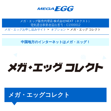
メガ・エッグ
販売代理店
株式会社NEXT（ネクスト）
電気通信事業者届出番号：C1900012
メガ・エッグお申し込みサイト
オプション
メガ・エッグ コレクト
中国地方
のインターネットはメガ・エッグ！
メガ・エッグコレクト