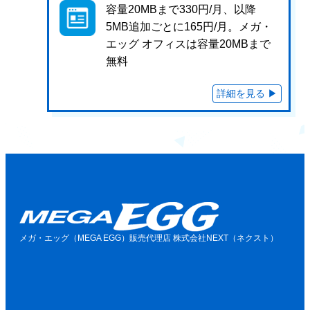
容量20MBまで330円/月、以降
5MB追加ごとに165円/月。メガ・
エッグ オフィスは容量20MBまで
無料
メガ・エッグ（MEGA EGG）販売代理店 株式会社NEXT（ネクスト）