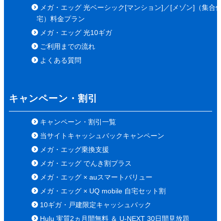
メガ・エッグ 光ベーシック[マンション]／[メゾン]（集合
宅）料金プラン
メガ・エッグ 光10ギガ
ご利用までの流れ
よくある質問
キャンペーン・割引
キャンペーン・割引一覧
当サイトキャッシュバックキャンペーン
メガ・エッグ乗換支援
メガ・エッグ でんき割プラス
メガ・エッグ × auスマートバリュー
メガ・エッグ × UQ mobile 自宅セット割
10ギガ・戸建限定キャッシュバック
Hulu 実質2ヵ月間無料 ＆ U-NEXT 30日間見放題