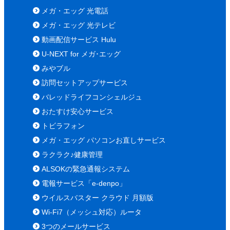
メガ・エッグ 光電話
メガ・エッグ 光テレビ
動画配信サービス Hulu
U-NEXT for メガ･エッグ
みやブル
訪問セットアップサービス
バレッドライフコンシェルジュ
おたすけ安心サービス
トビラフォン
メガ・エッグ パソコンお直しサービス
ラクラク♪健康管理
ALSOKの緊急通報システム
電報サービス「e-denpo」
ウイルスバスター クラウド 月額版
Wi-Fi7（メッシュ対応）ルータ
3つのメールサービス