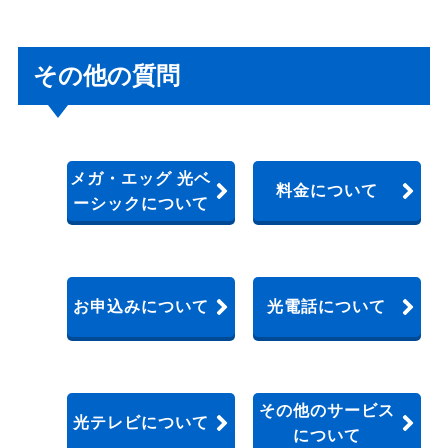
その他の質問
メガ・エッグ 光ベ
料金について
ーシックについて
お申込みについて
光電話について
その他のサービス
光テレビについて
について