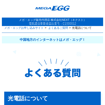
メガ・エッグ
販売代理店
株式会社NEXT（ネクスト）
電気通信事業者届出番号：C1900012
メガ・エッグお申し込みサイト
よくあるご質問
光電話について
中国地方
のインターネットはメガ・エッグ！
光電話について